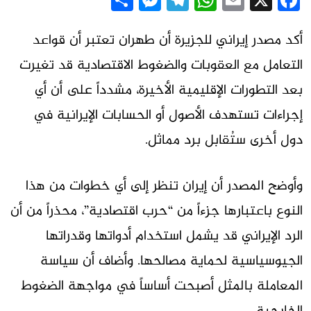
Messenger
Share
Telegram
WhatsApp
Email
Facebook
X
أكد مصدر إيراني للجزيرة أن طهران تعتبر أن قواعد
التعامل مع العقوبات والضغوط الاقتصادية قد تغيرت
بعد التطورات الإقليمية الأخيرة، مشدداً على أن أي
إجراءات تستهدف الأصول أو الحسابات الإيرانية في
دول أخرى ستُقابل برد مماثل.
وأوضح المصدر أن إيران تنظر إلى أي خطوات من هذا
النوع باعتبارها جزءاً من “حرب اقتصادية”، محذراً من أن
الرد الإيراني قد يشمل استخدام أدواتها وقدراتها
الجيوسياسية لحماية مصالحها. وأضاف أن سياسة
المعاملة بالمثل أصبحت أساساً في مواجهة الضغوط