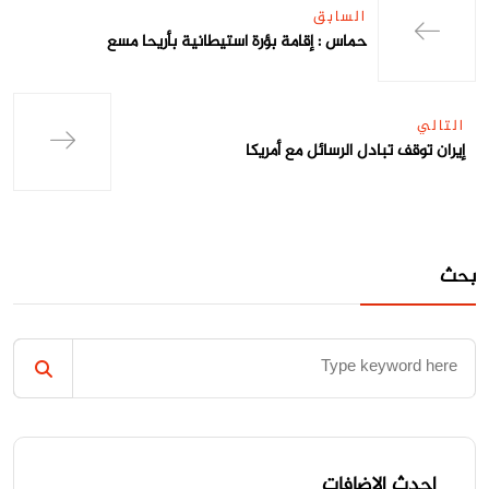
السابق
حماس : إقامة بؤرة استيطانية بأريحا مسع
التالي
إيران توقف تبادل الرسائل مع أمريكا
بحث
احدث الاضافات