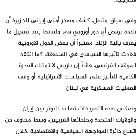
الخارجية.
وفي سياق متصل، كشف مصدر أمني إيراني للجزيرة أن
بلاده ترفض أي دور أوروبي في ملفاتها بعد تفعيل ما
يُعرف بآلية الزناد، معتبراً أن بعض الدول الأوروبية
فقدت تأثيرها السياسي في المنطقة. كما انتقد
الموقف الفرنسي، قائلاً إن باريس لا تمتلك القدرة
الكافية للتأثير على السياسات الإسرائيلية أو وقف
العمليات العسكرية في لبنان.
وتعكس هذه التصريحات تصاعد التوتر بين إيران
والولايات المتحدة وحلفائها الغربيين، وسط مخاوف من
اتساع دائرة المواجهة السياسية والاقتصادية خلال