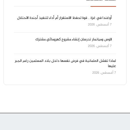
أوغندا في غزة .. قوة لحفظ الاستقرار أم أداء لتنفيذ أجندة الاحتلال
7 أغسطس، 2026
لاوس وميانمار تدرسان إنشاء مشروع كهرومائي مشترك
7 أغسطس، 2026
لماذا تفشل العلمانية في فرض نفسها داخل بلاد المسلمين رغم الجبر
عليها
7 أغسطس، 2026